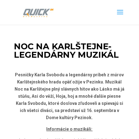
NOC NA KARLŠTEJNE-
LEGENDÁRNY MUZIKÁL
Pesničky Karla Svobodu a legendárny príbeh z múrov
Karlštejnského hradu opäť ožije v Pezinku. Muzikál
Noc na Karlštejne plný slávnych hitov ako Lásko má já
stůňu, Asi do věží, Hoja, hoj a mnohé ďalšie piesne
Karla Svobodu, ktoré doslova zľudoveli a spievajú si
ich všetci diváci, sa predstaví už 16. septembra v
Dome kultúry Pezinok.
Informácie o muzikáli: