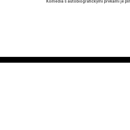
Komédia s autobiografickými prvkami je pln