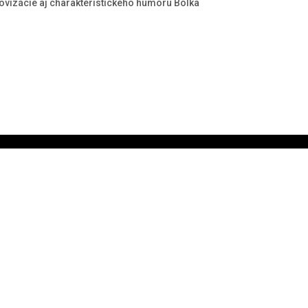
rovizácie aj charakteristického humoru Bolka