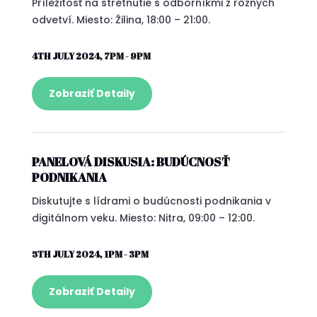
Príležitosť na stretnutie s odborníkmi z rôznych
odvetví. Miesto: Žilina, 18:00 – 21:00.
4TH JULY 2024, 7PM - 9PM
Zobraziť Detaily
PANELOVÁ DISKUSIA: BUDÚCNOSŤ
PODNIKANIA
Diskutujte s lídrami o budúcnosti podnikania v
digitálnom veku. Miesto: Nitra, 09:00 – 12:00.
5TH JULY 2024, 1PM - 3PM
Zobraziť Detaily