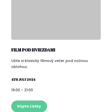
FILM POD HVIEZDAMI
Užite si klasický filmový večer pod nočnou
oblohou.
4TH JULY 2024
19:00 – 21:00
Kúpte Lístky