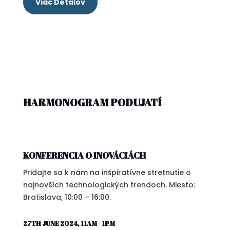
Viac Detalov
HARMONOGRAM PODUJATÍ
KONFERENCIA O INOVÁCIÁCH
Pridajte sa k nám na inšpiratívne stretnutie o
najnovších technologických trendoch. Miesto:
Bratislava, 10:00 – 16:00.
27TH JUNE 2024, 11AM - 1PM