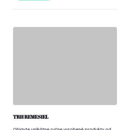
TRH REMESIEL
Objavte unikátne ručne vyrobené produkty od