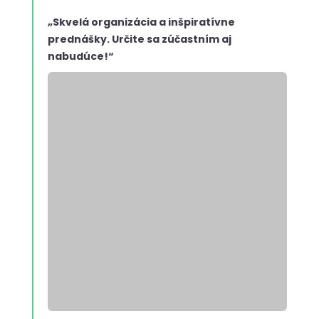
„Skvelá organizácia a inšpiratívne
prednášky. Určite sa zúčastním aj
nabudúce!“