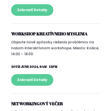
Zobraziť Detaily
WORKSHOP KREATÍVNEHO MYSLENIA
Objavte nové spôsoby riešenia problémov na
našom interaktívnom workshope. Miesto: Košice,
14:00 – 18:00.
30TH JUNE 2024, 9AM - 12PM
Zobraziť Detaily
NETWORKINGOVÝ VEČER