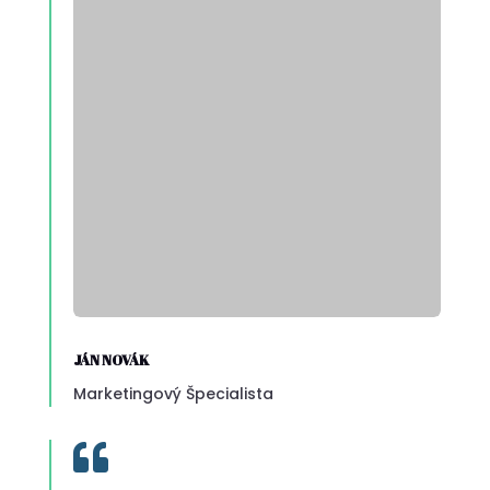
JÁN NOVÁK
Marketingový Špecialista
