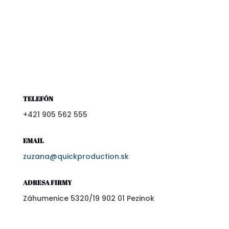
TELEFÓN
+421 905 562 555
EMAIL
zuzana@quickproduction.sk
ADRESA FIRMY
Záhumenice 5320/19 902 01 Pezinok