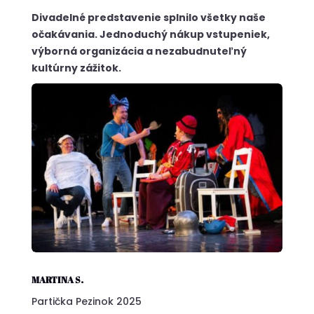
Divadelné predstavenie splnilo všetky naše
očakávania. Jednoduchý nákup vstupeniek,
výborná organizácia a nezabudnuteľný
kultúrny zážitok.
MARTINA S.
Partička Pezinok 2025