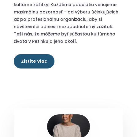
kultúrne zážitky. Každému podujatiu venujeme
maximálnu pozornosť – od výberu účinkujúcich
až po profesionálnu organizáciu, aby si
návštevníci odniesli nezabudnuteľný zážitok.
Teší nás, že môžeme byť súčasťou kultúrneho
života v Pezinku a jeho okolí.
Zistite Viac