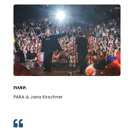
IVAN P.
PARA & Jana Kirschner
