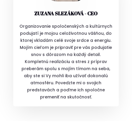
ZUZANA SLEZÁKOVÁ - CEO
Organizovanie spoločenských a kultúrnych
podujatí je mojou celoživotnou vášňou, do
ktorej vkladám celé svoje srdce a energiu.
Mojím cieľom je pripraviť pre vás podujatie
snov s dôrazom na každý detail.
Kompletnú realizáciu a stres z príprav
preberám spolu s mojím tímom na seba,
aby ste si Vy mohli iba užívať dokonalú
atmosféru. Povedzte mi o svojich
predstavách a poďme ich spoločne
premeniť na skutočnosť.