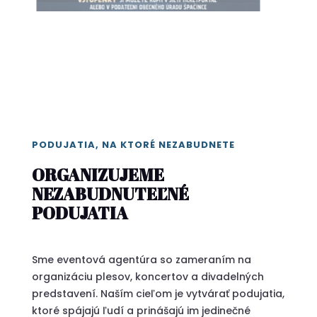
PODUJATIA, NA KTORÉ NEZABUDNETE
ORGANIZUJEME
NEZABUDNUTEĽNÉ
PODUJATIA
Sme eventová agentúra so zameraním na
organizáciu plesov, koncertov a divadelných
predstavení. Naším cieľom je vytvárať podujatia,
ktoré spájajú ľudí a prinášajú im jedinečné